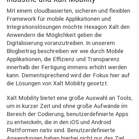
Mit einem cloudbasierten, sicheren und flexiblen
Framework für mobile Applikationen und
Integrationslösungen möchte Hexagon Xalt den
Anwendern die Möglichkeit geben die
Digitalisierung voranzutreiben. In unserem
Blogbeitrag beschreiben wir wie durch Mobile
Applikationen, die Effizienz und Transparenz
innerhalb der Fertigung immens erhöht werden
kann. Dementsprechend wird der Fokus hier auf
die Lösungen von Xalt Mobility gesetzt.
Xalt Mobility bietet eine große Auswahl an Tools,
um in kurzer Zeit und ohne große Aufwände im
Bereich der Codierung, benutzerdefinierte Apps
zu entwickeln, die in den iOS und Android
Plattformen nativ sind. Benutzerdefinierte
Anwendungen haben hierbei nicht nur das Ziel,