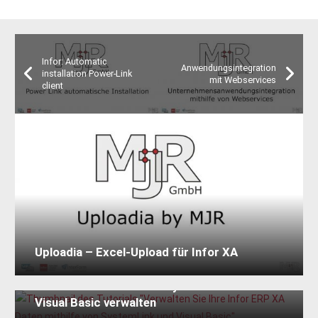
Infor: Automatic
Anwendungsintegration
installation Power-Link
mit Webservices
client
Uploadia – Excel-Upload für Infor XA
Infor ERP XA Daten mit SystemLink und
Visual Basic verwalten