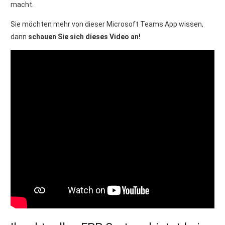
macht.
Sie möchten mehr von dieser Microsoft Teams App wissen,
dann
schauen Sie sich dieses Video an!