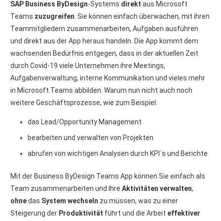
SAP Business ByDesign
-Systems
direkt
aus Microsoft
Teams
zuzugreifen
. Sie können einfach überwachen, mit ihren
Teammitgliedern zusammenarbeiten, Aufgaben ausführen
und direkt aus der App heraus handeln. Die App kommt dem
wachsenden Bedürfnis entgegen, dass in der aktuellen Zeit
durch Covid-19 viele Unternehmen ihre Meetings,
Aufgabenverwaltung, interne Kommunikation und vieles mehr
in Microsoft Teams abbilden. Warum nun nicht auch noch
weitere Geschäftsprozesse, wie zum Beispiel:
das Lead/Opportunity Management
bearbeiten und verwalten von Projekten
abrufen von wichtigen Analysen durch KPI´s und Berichte
Mit der Business ByDesign Teams App können Sie einfach als
Team zusammenarbeiten und Ihre
Aktivitäten verwalten
,
ohne
das
System wechseln
zu müssen, was zu einer
Steigerung der
Produktivität
führt und die Arbeit
effektiver