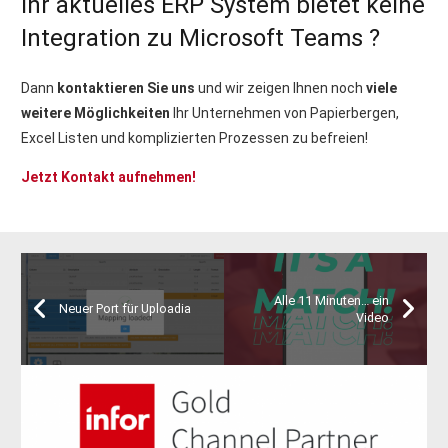
Ihr aktuelles ERP System bietet keine
Integration zu Microsoft Teams ?
Dann
kontaktieren Sie uns
und wir zeigen Ihnen noch
viele
weitere Möglichkeiten
Ihr Unternehmen von Papierbergen,
Excel Listen und komplizierten Prozessen zu befreien!
Jetzt Kontakt aufnehmen!
Alle 11 Minuten… ein
Neuer Port für Uploadia
Video