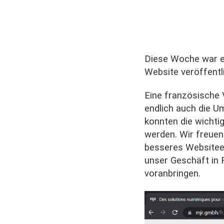
Diese Woche war es
Website veröffentl
Eine französische 
endlich auch die U
konnten die wichti
werden. Wir freuen
besseres Websiteer
unser Geschäft in
voranbringen.