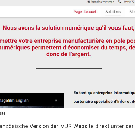
ite
französische Version der MJR Website direkt unter der