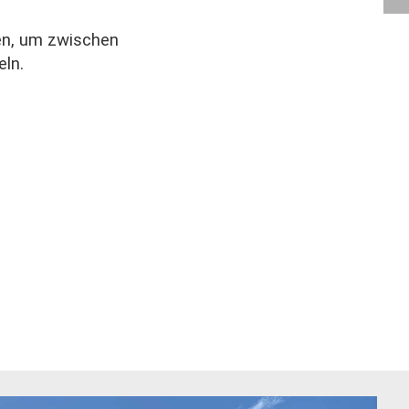
zen, um zwischen
ln.