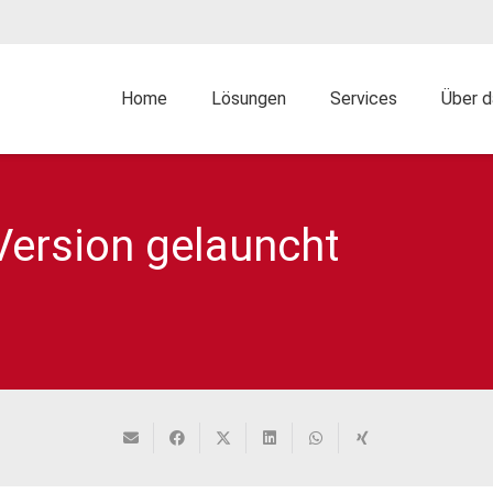
Home
Lösungen
Services
Über 
Version gelauncht