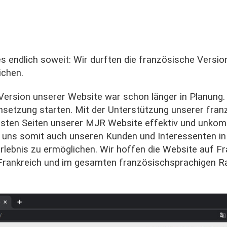
 endlich soweit: Wir durften die französische Versi
ichen.
Version unserer Website war schon länger in Planung
msetzung starten. Mit der Unterstützung unserer fran
gsten Seiten unserer MJR Website effektiv und unkomp
 uns somit auch unseren Kunden und Interessenten in
lebnis zu ermöglichen. Wir hoffen die Website auf F
 Frankreich und im gesamten französischsprachigen R