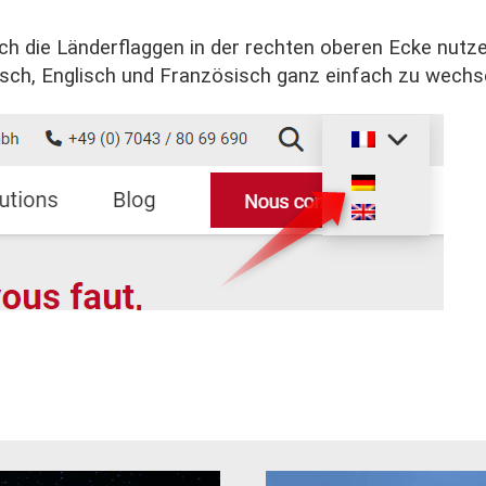
ch die Länderflaggen in der rechten oberen Ecke nut
ch, Englisch und Französisch ganz einfach zu wechse