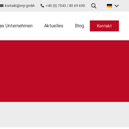
kontakt@mjr.gmbh
+49 (0) 7043 / 80 69 690
das Unternehmen
Aktuelles
Blog
Kontakt