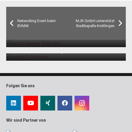
Networking Event beim
MJR GmbH unterstützt
BVMW
Stadtkapelle Knittlingen
Bericht zur inPOWER 2022
Video: Vorteile von Uploadia’s CLI
Folgen Sie uns
Wir sind Partner von