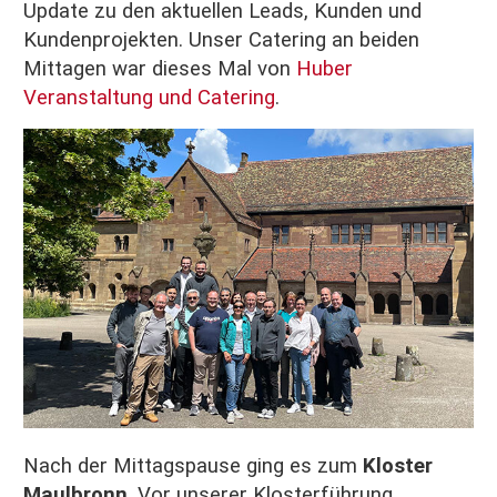
Update zu den aktuellen Leads, Kunden und
Kundenprojekten. Unser Catering an beiden
Mittagen war dieses Mal von
Huber
Veranstaltung und Catering
.
Nach der Mittagspause ging es zum
Kloster
Maulbronn
. Vor unserer Klosterführung