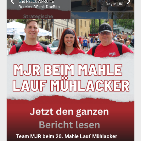
und FELLOWPRO im
Day in UK
Bereich IDP mit DocBits
Team MJR beim 20. Mahle Lauf Mühlacker